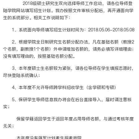
2018级硕士研究生双向选择导师工作启动，请各位导师登
陆学院网站填写招生计划。我办按照文件审核分配后，再开通面向学
生的系统部分。相关工作说明如下：
1、系统面向导师填写招生计划时间为：2018.05.06-2018.05.08
2、根据学院全日制研究生名额分配办法，凡在基础名额（教授2
个名额，副教授1个名额）外申请增加名额的，请务必填写详细理由；
没有填写理由的，按照基础名额分配。
3、本年度硕士生名额较为紧张，请各位导师在学生填报志愿时，
尽快登陆系统确认；
4、本年度不允许导师跨学科招收学生（含学硕和专硕）
5、保研学生导师信息我办将会在后台直接导入，届时请注意核
实；
保留学籍返回学生于返回年度占用导师名额，与通过考核年度
无关；
本年度没有强军计划考生报考我院。