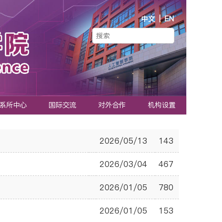
中文
|
EN
系所中心
国际交流
对外合作
机构设置
2026/05/13
143
2026/03/04
467
2026/01/05
780
2026/01/05
153