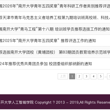
展2026年“南开大学青年五四奖章”青年科研工作者类别推荐评
荐天津市青年马克思主义者培养工程第九期培训班高校班、科技
展南开大学“青马工程”第十八期 培训班学员推荐选拔工作的通知
展2025年“南开大学青年五四奖章” 推荐评选工作的通知
荐选拔南开大学团校（黄埔团校） 第83期团员教育培养示范班
024年推荐优秀共青团员参加 校团委组织部纳新的通知
...
上页
1
2
3
4
5
开大学人工智能学院 Copyright ? 2013 - 2019,All Rights Reserv