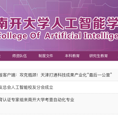
设
师资队伍
制度文件
本科教育
研究生教育
报客户端：攻克瓶颈！天津打通科技成果产业化“最后一公里”
友总会人工智能校友分会成立
育认证专家组来南开大学考查自动化专业