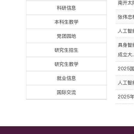
南开太
科研信息
张伟忠
本科生教学
人工智
党团园地
具身智
研究生招生
成立大..
研究生教学
202
就业信息
人工智
国际交流
2025