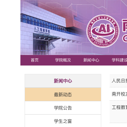
首页
学院概况
新闻中心
学科建
人民日
新闻中心
南开校
最新动态
工程教
学院公告
学生之窗