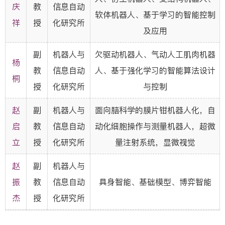
庆
教
信息自动
软体机器人、基于学习的智能控制
祥
授
化研究所
及应用
副
机器人与
欠驱动机器人、气动人工肌肉机器
杨
教
信息自动
人、基于强化学习的智能算法设计
桐
授
化研究所
与控制
赵
副
机器人与
面向脑科学的膜片钳机器人化，自
启
教
信息自动
动化细胞操作与测量机器人，超微
立
授
化研究所
量注射系统，显微视觉
赵
副
机器人与
振
教
信息自动
具身智能、基础模型、博弈智能
杰
授
化研究所