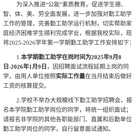
为深入推进“公能”素质教育，促进学生德、
智、体、美、劳全面发展，进一步加强对勤工助学
工作的管理，完善勤工助学运行机制，切实帮助家
庭经济困难学生顺利完成学业，根据我校实际，现
将
2025-2026
学年第一学期勤工助学工作安排如下：
1.
本学期勤工助学在岗时间为
2025
年
9
月
8
日
-2026
年
1
月
9
日
，因招聘面试流程延期上岗的同
学，由用人单位按照
实际工作量
在当月结束后做好
工资的核算提交。
2.
学校不举办大规模线下勤工助学招聘会，报
名本学院勤工助学岗位的同学，将统一组织面试；
请报名非学院的其他各职能部门、直属和后勤单位
勤工助学岗位的同学，自行留意面试通知。