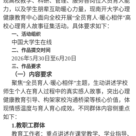
现高校教学、科研、管理、服务各岗位人员育人能
力，以及学生朋辈互助暖心力量，现
南开大学心理
健康教育中心
面向全校开展“全员育人·暖心相伴”高
校心理育人故事征集活动。具体要求如下：
一、活动组织
中国大学生在线
二、作品提交时间
2026年5月30日至6月
2
0日
三、作品要求
（一）内容要求
聚焦“全员育人·暖心相伴”主题，生动讲述学校
师生个人在育人过程中的真实感人故事，突出心理
健康教育引导、构架家校沟通桥梁等核心价值，体
现情感温度与育人育心成效。不同群体内容侧重点
如下：
1.教职工群体
教育工作者：重点讲述在课堂教学、学业指导、