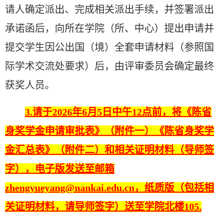
请人确定派出、完成相关派出手续，并签署派出
承诺函后，向所在学院（所、中心）提出申请并
提交学生因公出国（境）全套申请材料（参照国
际学术交流处要求）后，由评审委员会确定最终
获奖人员。
3.请于2026年6月5日中午12点前，将《陈省
身奖学金申请审批表》（附件一）《陈省身奖学
金汇总表》（附件二）和相关证明材料（导师签
字），电子版发送至邮箱
zhengyueyang@nankai.edu.cn，纸质版（包括相
关证明材料，请导师签字）送至学院北楼105.