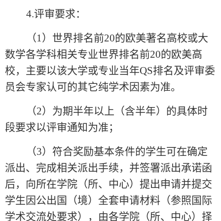
4.
评审要求：
（
1
）世界排名前
20
的欧美著名高校或大
数学各学科相关专业世界排名前
20
的欧美高
校，主要以该大学或专业当年
QS
排名及评审委
员会专家认可的其它纯学术因素为准。
（
2
）为期半年以上（含半年）的具体时
段要求以评审通知为准；
（
3
）符合奖励基本条件的学生可在确定
派出、完成相关派出手续，并签署派出承诺函
后，向所在学院（所、中心）提出申请并提交
学生因公出国（境）全套申请材料（参照国际
学术交流处要求），由各学院（所、中心）择