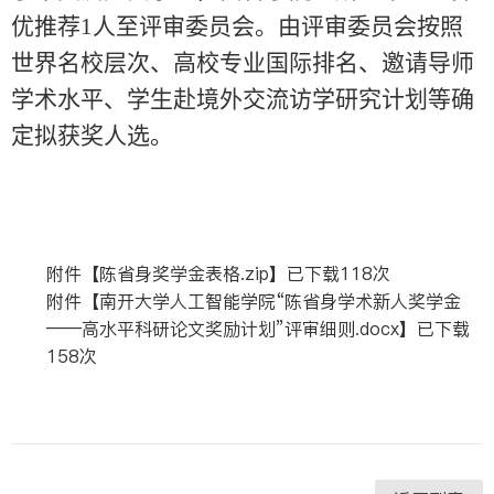
优推荐
1
人至评审委员会。由评审委员会按照
世界名校层次、高校专业国际排名、邀请导师
学术水平、学生赴境外交流访学研究计划等确
定拟获奖人选。
附件【
陈省身奖学金表格.zip
】已下载
118
次
附件【
南开大学人工智能学院“陈省身学术新人奖学金
——高水平科研论文奖励计划”评审细则.docx
】已下载
158
次