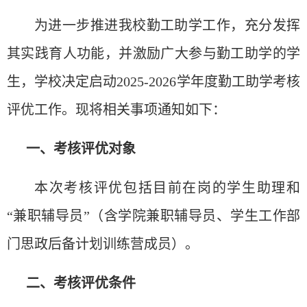
为进一步推进我校勤工助学工作，充分发挥
其实践育人功能，并激励广大参与勤工助学的学
生，学校决定启动
2025-2026学年度勤工助学考核
评优工作。现将相关事项通知如下：
一、
考核
评优对
象
本次考核
评优包括目前在岗的学生助理和
“
兼
职辅导员
”
（含学院兼
职辅导员、学生工作部
门思政后备计划训练营成员）。
二、考核
评优
条件