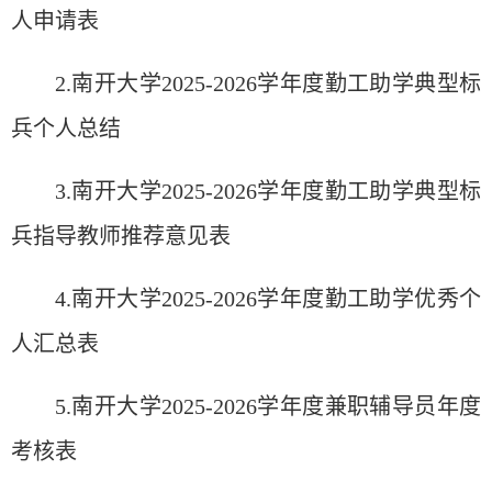
人申
请
表
2.
南开大学
2025-2026
学年度勤工助学典型标
兵个人总结
3.南开大学2025-2026学年度勤工助学典型
标
兵指
导
教
师
推荐意
见
表
4
.
南开大学
2025-2026
学年度勤工助学优秀个
人汇总表
5.南开大学2025-2026学年度兼
职辅导员
年度
考核表