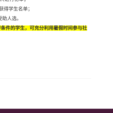
拟获得学生名单；
受助人选。
评条件的学生，可充分利用暑假时间参与社