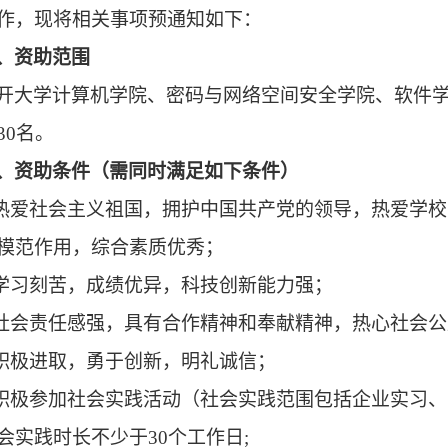
作，现将相关事项
预
通知如下
：
、资助范围
开大学计算机学院、密码与网络空间安全学院、软件
30名
。
、资助条件（需同时满足如下条件）
.热爱社会主义祖国，拥护中国共产党的领导，热爱学
模范作用，综合素质优秀；
.学习刻苦，成绩优异，科技创新能力强；
.社会责任感强，具有合作精神和奉献精神，热心社会
.积极进取，勇于创新，明礼诚信；
.积极参加社会实践活动（社会实践范围包括企业实习
会实践
时长不少于30个工作日;