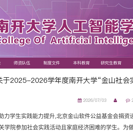
设
师资队伍
制度文件
本科教育
研究生教育
关于2025-2026学年度南开大学“金山社
2026/07/03
助力学生实践能力提升,北京金山软件公益基金会捐资
关学院参加
社会实践
活动且家庭经济困难的学生。为