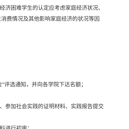
经济困难学生的认定应考虑家庭经济状况、
生消费情况及其他影响家庭经济的状况等因
金”评选通知
，并向各学院下达名额；
、
参加
社会实践
的证明材料、
实践
报告提交
材料进行
初
审
；