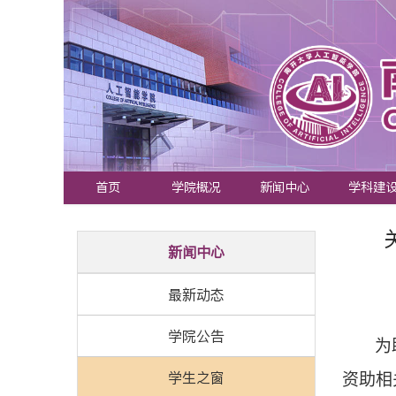
首页
学院概况
新闻中心
学科建
新闻中心
最新动态
学院公告
为
学生之窗
资助相