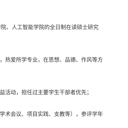
学院、人工智能学院
的
全日制在读硕士研究
校，热爱所学专业，在思想、品德、作风等方
公益活动，担任过主要学生干部者优先；
、学术会议、项目实践、支教等）
，
参评学年