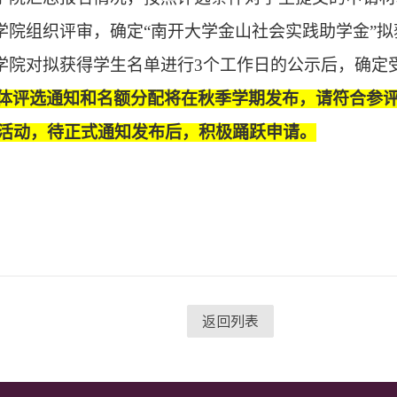
.学院组织评审
，确定“南开大学金山
社会实践
助学金”
.学院对拟获得学生名单进行
3个工作日的
公示后，确定
体评选通知和名额分配将在秋季学期发布，请符合参
活动，待正式通知发布后，积极踊跃申请。
返回列表