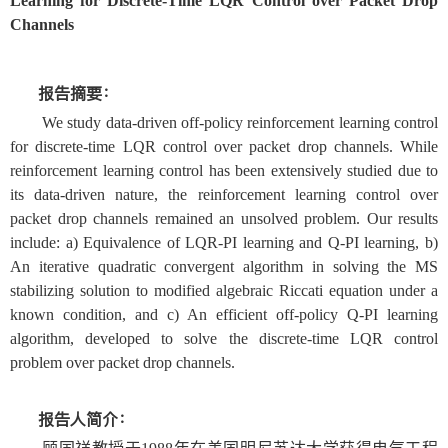
Learning for Discrete-Time LQR Control over Packet Drop
Channels
报告摘要：
We study data-driven off-policy reinforcement learning control
for discrete-time LQR control over packet drop channels. While
reinforcement learning control has been extensively studied due to
its data-driven nature, the reinforcement learning control over
packet drop channels remained an unsolved problem. Our results
include: a) Equivalence of LQR-PI learning and Q-PI learning, b)
An iterative quadratic convergent algorithm in solving the MS
stabilizing solution to modified algebraic Riccati equation under a
known condition, and c) An efficient off-policy Q-PI learning
algorithm, developed to solve the discrete-time LQR control
problem over packet drop channels.
报告人简介：