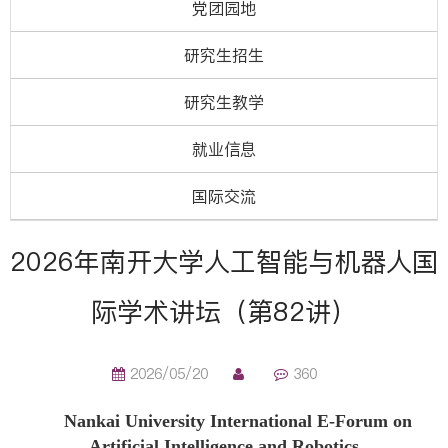
党团园地
研究生招生
研究生教学
就业信息
国际交流
2026年南开大学人工智能与机器人国
际学术讲坛（第82讲）
2026/05/20
360
Nankai University International E-Forum on
Artificial Intelligence and Robotics