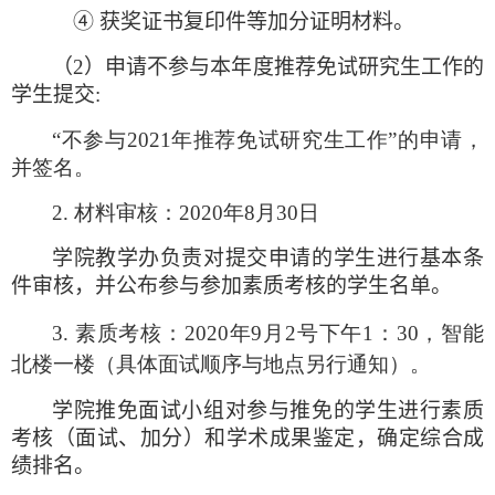
④ 获奖证书复印件等加分证明材料。
（
2
）申请不参与本年度推荐免试研究生工作的
学生提交
:
“不参与
2021
年推荐免试研究生工作”的申请，
并签名。
2. 材料审核：
2020
年
8
月
30
日
学院教学办负责对提交申请的学生进行基本条
件审核，并公布参与参加素质考核的学生名单。
3. 素质考核：
2020
年
9
月
2
号下午
1
：
30
，智能
北楼一楼（具体面试顺序与地点另行通知）。
学院推免面试小组对参与推免的学生进行素质
考核（面试、加分）和学术成果鉴定，确定综合成
绩排名。