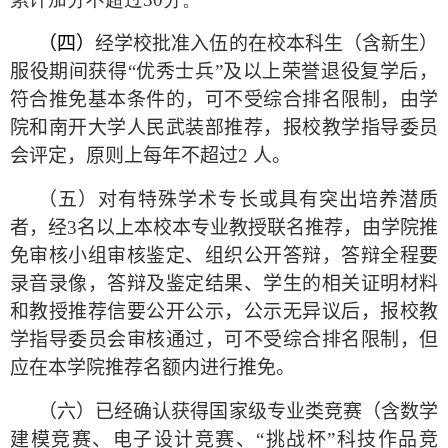
（四）
经学校批准入伍的在校本科生（含新生）
服役期间获得“优秀士兵”及以上荣誉退役复学后，
符合推免基本条件的，可不受综合排名限制，由学
院和南开大学人民武装部推荐，报校教学指导委员
会评定，原则上每年不超过
2
人。
（五）对有特殊学术专长或具有突出培养潜质
者，经
3
名以上本校本专业教授联名推荐，由学院推
免审核小组审核鉴定、组织公开答辩，答辩全程要
录音录像，答辩及鉴定结果、学生的相关证明材料
和教授推荐信要公开公示，公示无异议后，报校教
学指导委员会审核通过，可不受综合排名限制，但
应在本学院推荐名额内进行推免。
（六）已经确认获得国家级专业类竞赛（含数学
建模竞赛、电子设计竞赛、“挑战杯”科技作品竞