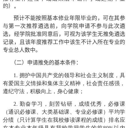
的）。
预计不能按照基本修业年限毕业的，可在其参
与第一次推荐遴选前，向学院申请不参与此次遴
选，经学院批准同意后，可视为该学生无推免遴选
记录，且该年度推荐工作中该生不计入所在专业的
专业总人数中。
（二）申请推免的基本条件：
1. 拥护中国共产党的领导和社会主义制度，具
有爱国主义情操和集体主义精神，社会责任感强，
遵纪守法，积极向上，身心健康；
2. 勤奋学习，刻苦钻研，成绩优秀，必修课
（通识必修课、大类基础课、专业必修课）平均学
分绩（只计算学生在我校修读课程的成绩）排名应
在本专业本年级具有我校学籍学生的前
80%
以内