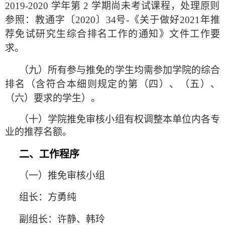
2019-2020
学年第
2
学期尚未考试课程，处理原则
参照：教通字〔
2020
〕
34
号
-
《关于做好
2021
年推
荐免试研究生综合排名工作的通知》文件工作要
求。
（九）所有参与推免的学生均需参加学院的综合
排名（含符合本细则规定的第（四）、（五）、
（六）要求的学生）。
（十）学院推免审核小组有权调整本单位内各专
业的推荐名额。
二、工作程序
（一）推免审核小组
组长：方勇纯
副组长：许静、韩玲