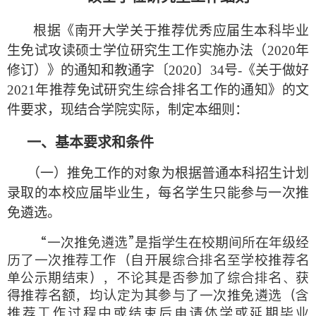
根据《南开大学关于推荐优秀应届生本科毕业
生免试攻读硕士学位研究生工作实施办法（
2020
年
修订）》的通知和教通字〔
2020
〕
34
号
-
《关于做好
2021
年推荐免试研究生综合排名工作的通知》的文
件要求，现结合学院实际，制定本细则：
一、基本要求和条件
（一）推免工作的对象为根据普通本科招生计划
录取的本校应届毕业生，每名学生只能参与一次推
免遴选。
“一次推免遴选”是指学生在校期间所在年级经
历了一次推荐工作（自开展综合排名至学校推荐名
单公示期结束），不论其是否参加了综合排名、获
得推荐名额，均认定为其参与了一次推免遴选（含
推荐工作过程中或结束后申请休学或延期毕业