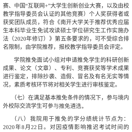
赛、中国“互联网
+
”大学生创新创业大赛，以及由校
教学指导委员会认证的其他竞赛）个人奖获得者或
获奖团队成员，符合《南开大学关于推荐优秀应届
生本科毕业生免试攻读硕士学位研究生工作实施办
法（
2020
年修订）》第五条要求的，可不受综合排
名限制，由学院推荐，报校教学指导委员会评定。
学院推免面试小组对申请推免学生的科研创新
成果、论文（文章）、专利、竞赛获奖等学术成果
进行鉴定，排除抄袭、造假、冒名及有名无实等情
况，素质考核环节将对相关学生进行审核鉴定。
（七）在满足基本推免条件的情况下，参与境内
参与推免遴选。
外校际交流学生可
（八）我院用于推免的学分绩统计节点为：
2020
年
8
月
22
日。对因疫情影响推迟考试时间的