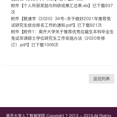
附件【
个人所获奖励与科研成果汇总表.xls
】已下载
937
次
附件【
教通字〔2020〕34号-关于做好2021年推荐免
试研究生综合排名工作的通知.pdf
】已下载
921
次
附件【
附件1：南开大学关于推荐优秀应届生本科毕业生
免试攻读硕士学位研究生工作实施办法（2020年修
订）.pdf
】已下载
1006
次
返回列表
南开大学人工智能学院 Copyright ? 2013 - 2019,All Rights