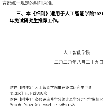
育部统一规定的时间为准。
三、本《细则》适用于人工智能学院
2021
年免试研究生推荐工作。
人工智能学院
二〇二〇年八月二十九日
附件【
附件3：人工智能学院推荐免试研究生申请
表.doc
】已下载
868
次
附件【
附件4：必修课应修学分统计及学分异常学生情况
说明表（2020年）.xlsx
】已下载
916
次