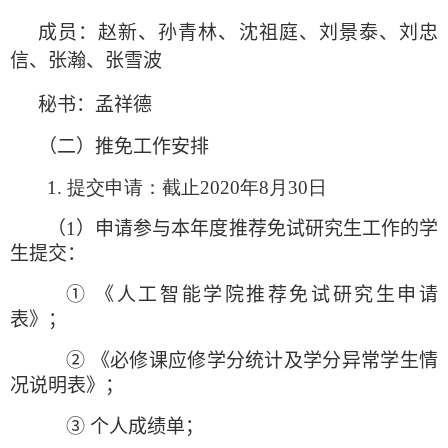
成员：赵新、孙青林、沈祖庭、刘景泰、刘忠
信、张瀚、张雪波
秘书：孟祥德
（二）推免工作安排
1. 提交申请：截止
2020
年
8
月
30
日
（
1
）申请参与本年度推荐免试研究生工作的学
生提交：
① 《人工智能学院推荐免试研究生申请
表》；
② 《必修课应修学分统计及学分异常学生情
况说明表》；
③ 个人成绩单；