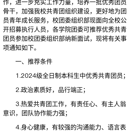
作，进一步充实工作力量，培养一批优秀团员
骨干，加强我校共青团组织建设，更好地为团
员青年成长服务，校团委组织部现面向全校公
开招募执行人员，各学院团委可推荐优秀共青
团员参加校团委组织部纳新面试，现将有关事
项通知如下。
一、推荐条件
1
2024
.
级全日制本科生中优秀共青团员；
2
.
政治素质好，品行端正；
3
.
热爱共青团工作，有责任心、有主人翁
意识，团队协作能力强；
4
.
身心健康，有较强的沟通能力、语言表