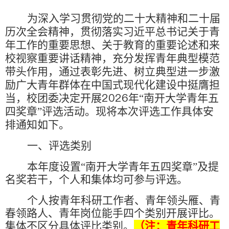
为深入学习贯彻党的二十大精神和二十届
历次全会精神，贯彻落实习近平总书记关于青
年工作的重要思想、关于教育的重要论述和来
校视察重要讲话精神，充分发挥青年典型模范
带头作用，通过表彰先进、树立典型进一步激
励广大青年群体在中国式现代化建设中挺膺担
2026
当，校团委决定开展
年“南开大学青年五
四奖章”评选活动。现将本次评选工作具体安
排通知如下。
一、评选类别
本年度设置“南开大学青年五四奖章”及提
名奖若干，个人和集体均可参与评选。
个人按青年科研工作者、青年领头雁、青
春领路人、青年岗位能手四个类别开展评比。
集体不区分具体评比类别。
（注：青年科研工