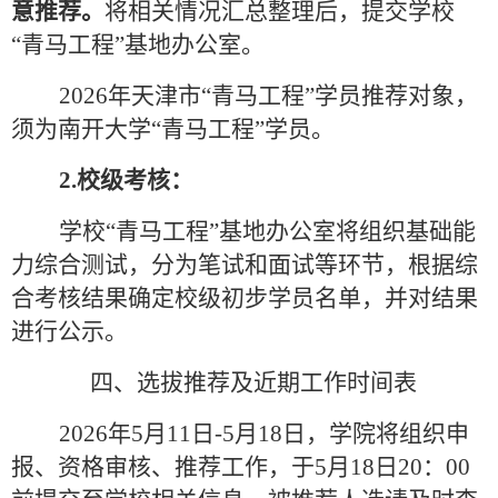
意推荐。
将相关情况汇总整理后，提交学校
“青马工程”基地办公室。
2026
年天津市“青马工程”学员推荐对象，
须为南开大学“青马工程”学员。
2.
校级考核：
学校“青马工程”基地办公室将组织基础能
力综合测试，分为笔试和面试等环节，根据综
合考核结果确定校级初步学员名单，并对结果
进行公示。
四、选拔推荐及近期工作时间表
2026
年
5
月
11
日
-5
月
18
日，学院将组织申
报、资格审核、推荐工作，于
5
月
18
日
20
：
00