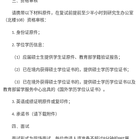
三、资格审核
请携带以下材料原件，在复试前提前至少半小时到研究生办公室
（北楼
）资格审核：
108
身份证原件；
1.
学位学历信息：
2.
（
）应届硕士生提供学生证原件、教育部学籍验证报告；
1
（
）已在境内获得硕士学位证书的，提供硕士学历学位证书；
2
（
）已在境外获得硕士学位证书的，提供硕士学历学位证书以及
3
教育部留学服务中心出具的《国外学历学位认证书》。
英语成绩证明原件或复印件；
3.
承诺书（请下载附件）
4.
四、面试
面试形式为现场面试，每位申请人须准备不超过
分钟的
展
8
PPT