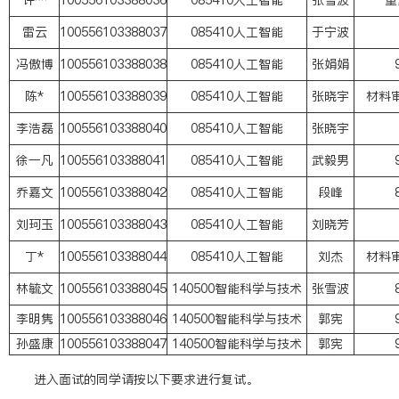
许**
100556103388036
085410人工智能
张雪波
重
雷云
100556103388037
085410人工智能
于宁波
冯傲博
100556103388038
085410人工智能
张娟娟
陈*
100556103388039
085410人工智能
张晓宇
材料
李浩磊
100556103388040
085410人工智能
张晓宇
徐一凡
100556103388041
085410人工智能
武毅男
乔嘉文
100556103388042
085410人工智能
段峰
刘珂玉
100556103388043
085410人工智能
刘晓芳
丁*
100556103388044
085410人工智能
刘杰
材料
林毓文
100556103388045
140500智能科学与技术
张雪波
李明隽
100556103388046
140500智能科学与技术
郭宪
孙盛康
100556103388047
140500智能科学与技术
郭宪
进入面试的同学请按以下要求进行复试。