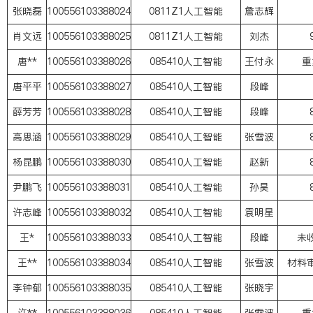
张晓磊
100556103388024
0811Z1人工智能
詹志辉
肖文远
100556103388025
0811Z1人工智能
刘杰
唐**
100556103388026
085410人工智能
王付永
重
唐平平
100556103388027
085410人工智能
段峰
薛芳芳
100556103388028
085410人工智能
段峰
高思涵
100556103388029
085410人工智能
张雪波
杨昆鹏
100556103388030
085410人工智能
赵新
尹鹏飞
100556103388031
085410人工智能
孙昊
许志峰
100556103388032
085410人工智能
袁明星
王*
100556103388033
085410人工智能
段峰
未
王**
100556103388034
085410人工智能
张雪波
材料
李钟郁
100556103388035
085410人工智能
张晓宇