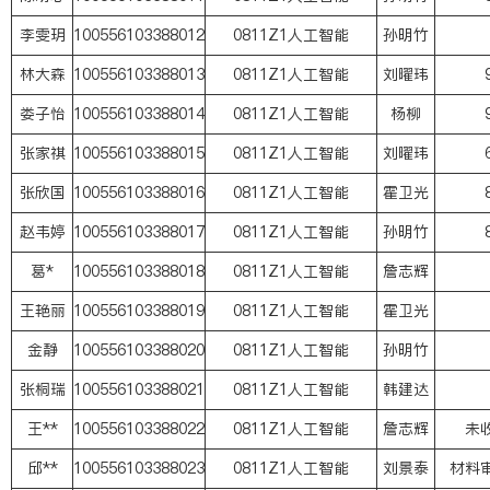
李雯玥
100556103388012
0811Z1人工智能
孙明竹
林大森
100556103388013
0811Z1人工智能
刘曜玮
娄子怡
100556103388014
0811Z1人工智能
杨柳
张家祺
100556103388015
0811Z1人工智能
刘曜玮
张欣国
100556103388016
0811Z1人工智能
霍卫光
赵韦婷
100556103388017
0811Z1人工智能
孙明竹
葛*
100556103388018
0811Z1人工智能
詹志辉
王艳丽
100556103388019
0811Z1人工智能
霍卫光
金静
100556103388020
0811Z1人工智能
孙明竹
张桐瑞
100556103388021
0811Z1人工智能
韩建达
王**
100556103388022
0811Z1人工智能
詹志辉
未
邱**
100556103388023
0811Z1人工智能
刘景泰
材料