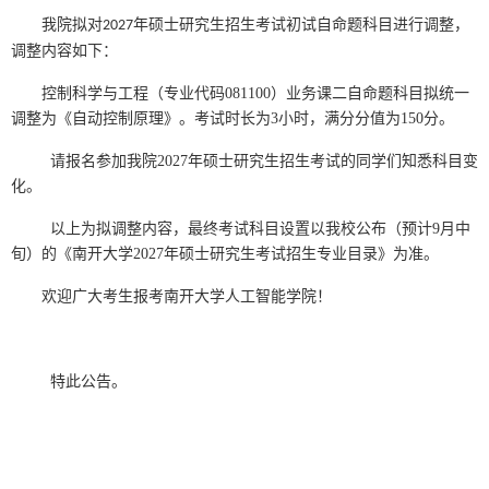
我院拟对
年硕士研究
生招生考试初试自命题科目进行调整，
2027
调整内容如下：
控制科学与工程（专业代码081100）业务课二自命题科目拟统一
调整为《自动控制原理》。考试时长为3小时，满分分值为150分。
请报名参加我院2027年硕士研究生招生考试的同学们知悉科目变
化。
以上为拟调整内容，最终考试科目设置以我校公布（预计9月中
旬）的《南开大学2027年硕士研究生考试招生专业目录》为准。
欢迎广大考生报考南开大学人工智能学院！
特此公告。