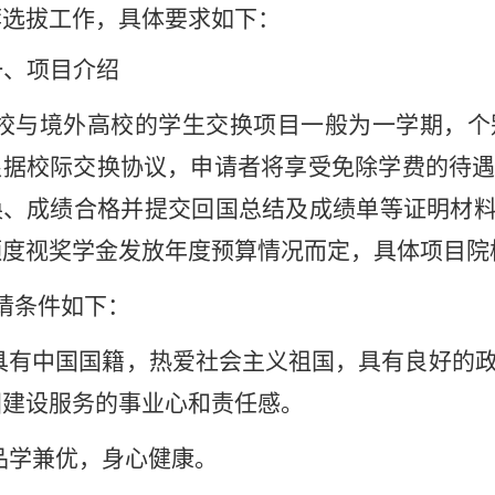
荐选拔工作，具体要求如下：
一、项目介绍
校与境外高校的学生交换项目一般为一学期，个
根据校际交换协议，申请者将享受免除学费的待
换、成绩合格并提交回国总结及成绩单等证明材
额度视奖学金发放年度预算情况而定，具体项目院
请条件如下：
具有中国国籍，热爱社会主义祖国，具有良好的
国建设服务的事业心和责任感。
品学兼优，身心健康。