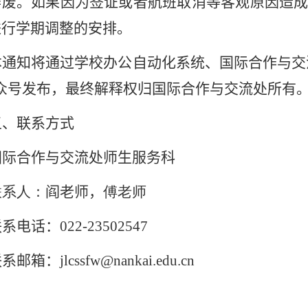
作废。如果因为签证或者航班取消等客观原因造
进行学期调整的安排。
本通知将通过学校办公自动化系统、国际合作与交
众号发布，最终解释权归国际合作与交流处所有
五、联系方式
国际合作与交流处师生服务科
联系人：
阎老师，
傅老师
联系电话：
022-23502547
联系邮箱：
jlcssfw@nankai.edu.cn