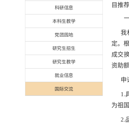
目推
科研信息
本科生教学
我
党团园地
定。
研究生招生
成交
研究生教学
资助
就业信息
申
国际交流
1.
为祖
2.