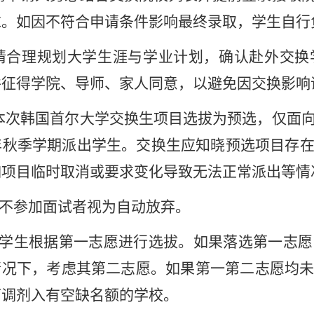
求。如因不符合申请条件影响最终录取，学生自行
请合理规划大学生涯与学业计划，确认赴外交换
并征得学院、导师、家人同意，以避免因交换影响
本次韩国首尔大学交换生项目选拔为预选，仅面
年秋季学期派出学生。交换生应知晓预选项目存
如项目临时取消或要求变化导致无法正常派出等情
不参加面试者视为自动放弃。
学生根据第一志愿进行选拔。如果落选第一志愿
情况下，考虑其第二志愿。如果第一第二志愿均
可调剂入有空缺名额的学校。