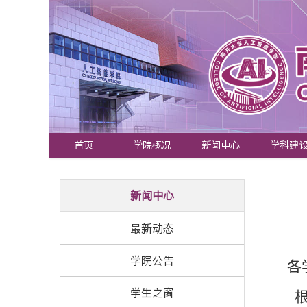
首页
学院概况
新闻中心
学科建
新闻中心
最新动态
学院公告
各
学生之窗