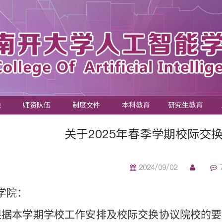
设
师资队伍
制度文件
本科教育
研究生教育
关于2025年春季学期校际交
2024/09/02
学院：
根据本学期学校工作安排及校际交换协议院校的要