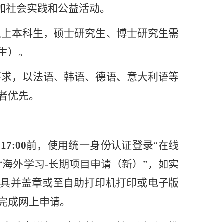
加社会实践和公益活动。
以上本科生，硕士研究生、博士研究生需
生）。
要求，以法语、韩语、德语、意大利语等
者优先。
）
17:00
前，
使用统一身份认证登录
“
在线
“
海外学习
-
长期项目申请（新）
”
，如实
开具并盖章或至自助打印机打印或电子版
完成网上申请。