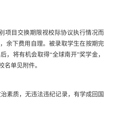
别项目交换期限视校际协议执行情况而
遇，余下费用自理。被录取学生在按期完
料后，将有机会取得
“
全球南开
”
奖学金，
校名单见附件。
政治素质，无违法违纪记录，有学成回国