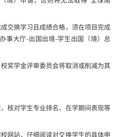
（境）申请，否则将无法取得
“
全球南
完成交换学习且成绩合格，须在项目完成
办事大厅
-
出国出境
-
学生出国（境）总
，校奖学金评审委员会将取消或削减为其
报，核对学生专业排名、在学期间表现等
院校网站，仔细阅读对交换学生的具体申