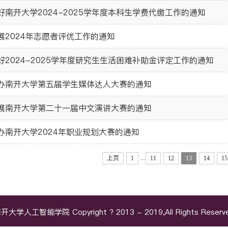
好南开大学2024-2025学年度本科生学费代缴工作的通知
展2024年志愿者评优工作的通知
好2024-2025学年度研究生生活困难补助金评定工作的通知
办南开大学第五届学生媒体达人大赛的通知
展南开大学第二十一届中文演讲大赛的通知
办南开大学2024年职业规划大赛的通知
...
上页
1
11
12
13
14
15
开大学人工智能学院 Copyright ? 2013 - 2019,All Rights Reserv