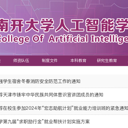
设
师资队伍
制度文件
本科教育
研究生教育
强学生宿舍冬春消防安全防范工作的通知
荐天津市铸牢中华民族共同体意识宣讲团成员的通知
荐在校生参加2024年“宏志助航计划”就业能力培训班的紧急通
学第九届“求职励行金”就业帮扶计划实施方案