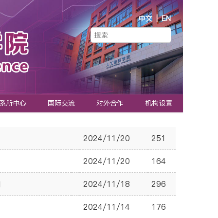
中文
|
EN
系所中心
国际交流
对外合作
机构设置
2024/11/20
251
2024/11/20
164
知
2024/11/18
296
2024/11/14
176