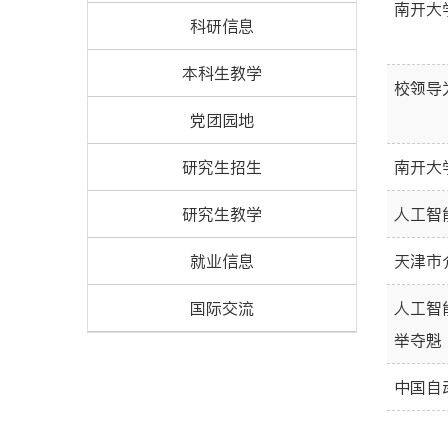
南开大
科研信息
本科生教学
校领导
党团园地
研究生招生
南开大
研究生教学
人工智
就业信息
天津市
国际交流
人工智
举夺魁
中国自