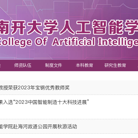
设
师资队伍
制度文件
本科教育
研究生教育
教授荣获2023年宝钢优秀教师奖
果入选“2023中国智能制造十大科技进展”
能学院赴海河故道公园开展秋游活动