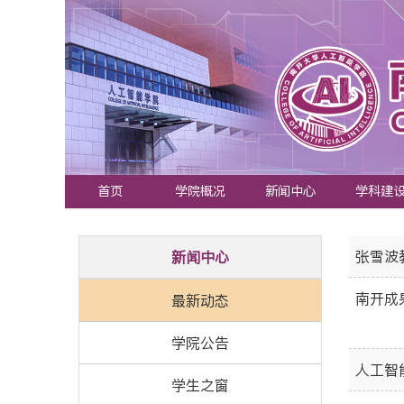
首页
学院概况
新闻中心
学科建
张雪波
新闻中心
南开成
最新动态
学院公告
人工智
学生之窗