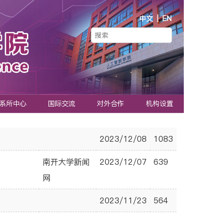
中文
|
EN
系所中心
国际交流
对外合作
机构设置
2023/12/08
1083
南开大学新闻
2023/12/07
639
网
2023/11/23
564