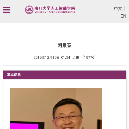
中文
|
EN
刘景泰
2019年12月10日 01:34
点击：[
19776
]
基本信息