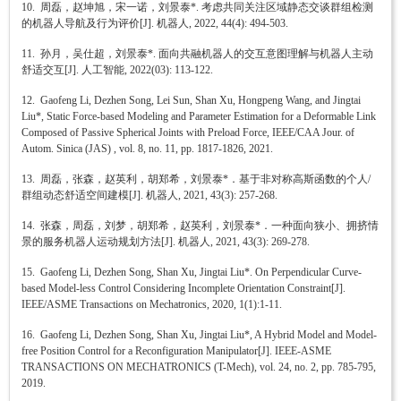
10. 周磊，赵坤旭，宋一诺，刘景泰*. 考虑共同关注区域静态交谈群组检测
的机器人导航及行为评价[J]. 机器人, 2022, 44(4): 494-503.
11. 孙月，吴仕超，刘景泰*. 面向共融机器人的交互意图理解与机器人主动
舒适交互[J]. 人工智能, 2022(03): 113-122.
12. Gaofeng Li, Dezhen Song, Lei Sun, Shan Xu, Hongpeng Wang, and Jingtai
Liu*, Static Force-based Modeling and Parameter Estimation for a Deformable Link
Composed of Passive Spherical Joints with Preload Force, IEEE/CAA Jour. of
Autom. Sinica (JAS) , vol. 8, no. 11, pp. 1817-1826, 2021.
13. 周磊，张森，赵英利，胡郑希，刘景泰*．基于非对称高斯函数的个人/
群组动态舒适空间建模[J]. 机器人, 2021, 43(3): 257-268.
14. 张森，周磊，刘梦，胡郑希，赵英利，刘景泰*．一种面向狭小、拥挤情
景的服务机器人运动规划方法[J]. 机器人, 2021, 43(3): 269-278.
15. Gaofeng Li, Dezhen Song, Shan Xu, Jingtai Liu*. On Perpendicular Curve-
based Model-less Control Considering Incomplete Orientation Constraint[J].
IEEE/ASME Transactions on Mechatronics, 2020, 1(1):1-11.
16. Gaofeng Li, Dezhen Song, Shan Xu, Jingtai Liu*, A Hybrid Model and Model-
free Position Control for a Reconfiguration Manipulator[J]. IEEE-ASME
TRANSACTIONS ON MECHATRONICS (T-Mech), vol. 24, no. 2, pp. 785-795,
2019.