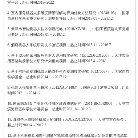
室平台，起止时间2019~2022
4. 室内服务机器人多维度情景理解与行为优化方法研究（91848108），国家
自然科学基金重大研究计划培育项目，起止时间2019.01～2021.12
5. 天津市智能机器人技术创新战略（2018-XZ-28），中国工程院咨询研究项
目专题，起止时间2018.01～2019.12
6. 酒店机器人系统研发技术验证项目，起止时间2015.11～2016.7
7. 基于ROS的家用服务机器人通用技术研究（15JCZDJC31200），天津市应
用基础与前沿技术研究计划重点项目，起止时间2015.4～2018.
8. 基于网络遥观测机器人的野外生态观测技术研究（61375087），国家自然
科学基金，起止时间2014.1～2017.12
9. 机器人模块化单元技术（2012AA041403），国家863计划重点项目，起止
时间2012.1～2014.12
10. 国家863计划产业化伙伴城区建设模式研究（2011-BK15R005），天津市
滨海新区科学技术委员会，起止时间2011.8～2012.8
11. 真彩色三维喷绘机器人的研制（09JCZDJC23700），天津市重点基金，
起止时间2009.4～2012.3
12. 基于机器视觉和惯性测量的轮式滑动转向移动机器人定位导航与遥感知