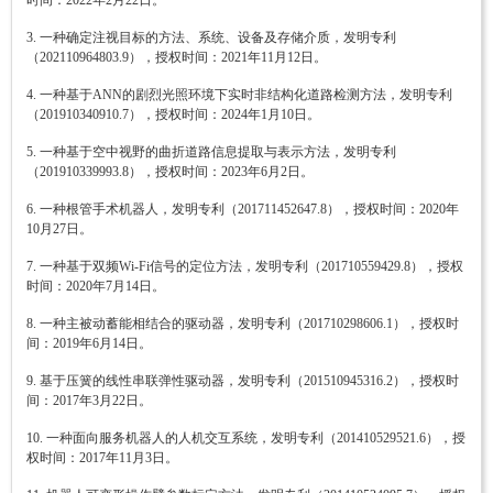
3. 一种确定注视目标的方法、系统、设备及存储介质，发明专利
（202110964803.9），授权时间：2021年11月12日。
4. 一种基于ANN的剧烈光照环境下实时非结构化道路检测方法，发明专利
（201910340910.7），授权时间：2024年1月10日。
5. 一种基于空中视野的曲折道路信息提取与表示方法，发明专利
（201910339993.8），授权时间：2023年6月2日。
6. 一种根管手术机器人，发明专利（201711452647.8），授权时间：2020年
10月27日。
7. 一种基于双频Wi-Fi信号的定位方法，发明专利（201710559429.8），授权
时间：2020年7月14日。
8. 一种主被动蓄能相结合的驱动器，发明专利（201710298606.1），授权时
间：2019年6月14日。
9. 基于压簧的线性串联弹性驱动器，发明专利（201510945316.2），授权时
间：2017年3月22日。
10. 一种面向服务机器人的人机交互系统，发明专利（201410529521.6），授
权时间：2017年11月3日。