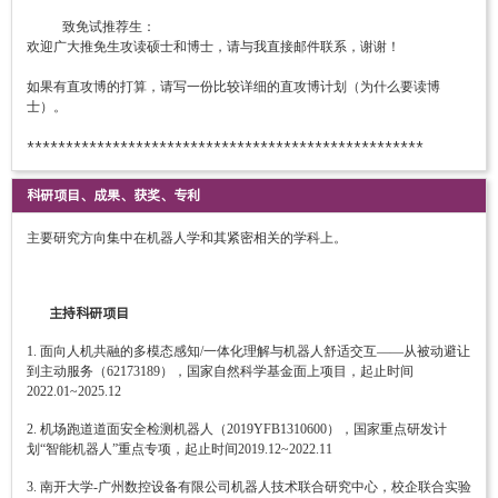
致免试推荐生：
欢迎广大推免生攻读硕士和博士，请与我直接邮件联系，谢谢！
如果有直攻博的打算，请写一份比较详细的直攻博计划（为什么要读博
士）。
***************************************************
科研项目、成果、获奖、专利
主要研究方向集中在机器人学和其紧密相关的学科上。
主持科研项目
1. 面向人机共融的多模态感知/一体化理解与机器人舒适交互——从被动避让
到主动服务（62173189），国家自然科学基金面上项目，起止时间
2022.01~2025.12
2. 机场跑道道面安全检测机器人（2019YFB1310600），国家重点研发计
划“智能机器人”重点专项，起止时间2019.12~2022.11
3. 南开大学-广州数控设备有限公司机器人技术联合研究中心，校企联合实验