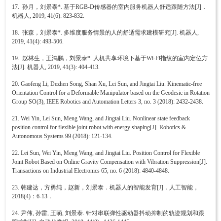
17. 孙月，刘景泰*. 基于RGB-D传感器的室内服务机器人舒适跟随方法[J]．
机器人, 2019, 41(6): 823-832.
18. 张森，刘景泰*. 多维度服务情景的人的舒适需求建模研究[J]. 机器人,
2019, 41(4): 493-506.
19. 赵林生，王鸿鹏，刘景泰*. 人机共享环境下基于Wi-Fi指纹的室内定位方
法[J]. 机器人, 2019, 41(3): 404-413.
20. Gaofeng Li, Dezhen Song, Shan Xu, Lei Sun, and Jingtai Liu. Kinematic-free
Orientation Control for a Deformable Manipulator based on the Geodesic in Rotation
Group SO(3), IEEE Robotics and Automation Letters 3, no. 3 (2018): 2432-2438.
21. Wei Yin, Lei Sun, Meng Wang, and Jingtai Liu. Nonlinear state feedback
position control for flexible joint robot with energy shaping[J]. Robotics &
Autonomous Systems 99 (2018): 121-134.
22. Lei Sun, Wei Yin, Meng Wang, and Jingtai Liu. Position Control for Flexible
Joint Robot Based on Online Gravity Compensation with Vibration Suppression[J].
Transactions on Industrial Electronics 65, no. 6 (2018): 4840-4848.
23. 韩建达，方勇纯，赵新，刘景泰．机器人的智能发育[J]．人工智能，
2018(4)：6-13．
24. 尹伟, 孙雷, 王萌, 刘景泰. 针对串联弹性驱动器抖动抑制的轨迹规划和跟