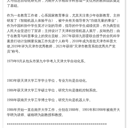
人与信息自动化研究所，为南开大学相应学科形成一支优秀的教师团队奠定
了基础。
作为一名教育工作者，心系国家教育事业，尤其关注青少年创新教育。主持
研发了《智能机器人体验平台》，被中央有关领导誉为“功德无量的事业”；
作为中国科协中学生英才计划的导师，指导的中学生成绩优异，作为典型在
人民大会堂进行了宣讲；主持设计了天津科技馆机器人展厅，反响热烈；由
于在教育与科普事业上的突出贡献，2017年获得九部委联合授予的全民科学
素质行动计划纲要实施工作先进个人称号，2018年成为首批天津市科普大
使,2019年评为天津市优秀教师，2021年获得“天津市教育系统优秀共产党
员”称号。
1979年9月从包头市第九中学考入天津大学自动化系。
1983年获天津大学工学学士学位，专业方向是自动化。
1986年获天津大学工学硕士学位，研究方向是微机控制系统。
1998年获南开大学工学博士学位，研究方向是机器人学。
1986年开始一直在南开大学工作，分别在1988年、1991年和1998年被南开大
学聘为讲师、破格聘为副教授和教授。
**************************************************