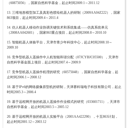
（60875056），国家自然科学基金，起止时间2009.1～2011.12
13. 三维地形模型加工及真彩色喷绘机器人的研制（2009AA04Z222），国家
863项目，起止时间2009.4～2011.4
14. 仿人机器人移动作业协调关键技术和系统集成——仿真系统单元
（2008AA042601），国家863重点项目，起止时间2008.8～2010.10
15. 智能机器人体验平台，天津市青少年科技中心，起止时间2008.10～
2009.10
16. 竞争型机器人遥操作中人机智能和谐分配（07JCYBJC05500），天津市
自然科学基金面上项目，起止时间2007.4～2009.9
17. 竞争型机器人遥操作机理的研究（60575048），国家自然科学基金，起
止时间2006.1～2008.12
18. 基于IPv6的网络摄像原型机的研制，天津赛科瑞电子科技有限公司，起止
时间2005.3～2006.4
19. 基于远程网开放的机器人遥操作作业模式的研究（033601711），天津市
自然科学基金，起止时间2003.5～2005.12
20. 基于远程网开放的机器人实验平台（2001AA422290），十五863计划，
起止时间2001.12～2003.12