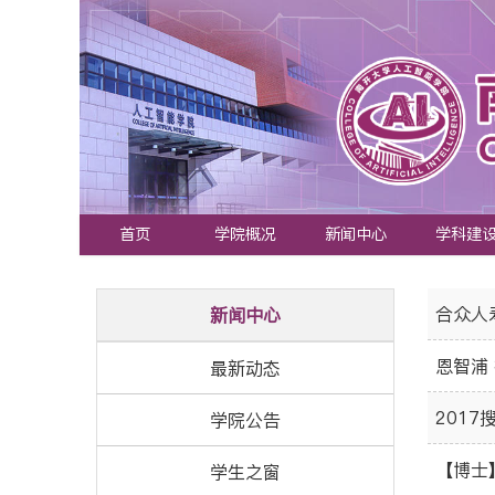
首页
学院概况
新闻中心
学科建
合众人
新闻中心
恩智浦
最新动态
201
学院公告
【博士
学生之窗