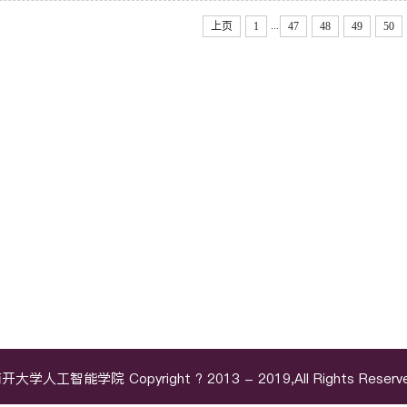
...
上页
1
47
48
49
50
开大学人工智能学院 Copyright ? 2013 - 2019,All Rights Reserv