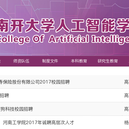
设
师资队伍
制度文件
本科教育
研究生教育
寿保险股份有限公司2017校园招聘
高
 招聘
高
7搜狗科技校园招聘
高
】河南工学院2017年诚聘高层次人才
杨