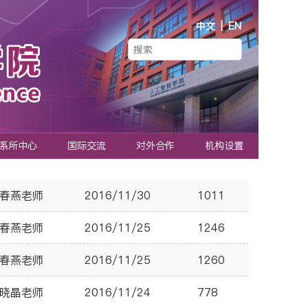
中文
|
EN
系所中心
国际交流
对外合作
机构设置
春燕老师
2016/11/30
1011
春燕老师
2016/11/25
1246
春燕老师
2016/11/25
1260
晓晶老师
2016/11/24
778