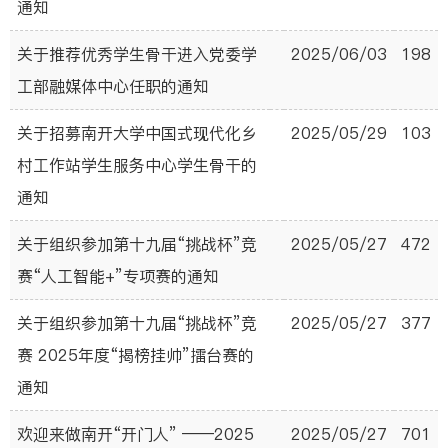
通知
关于推荐优秀学生骨干进入党委学
2025/06/03
198
工部融媒体中心任职的通知
关于招募南开大学中国式现代化乡
2025/05/29
103
村工作站学生服务中心学生骨干的
通知
关于组织参加第十九届“挑战杯”竞
2025/05/27
472
赛“人工智能+”专项赛的通知
关于组织参加第十九届“挑战杯”竞
2025/05/27
377
赛 2025年度“揭榜挂帅”擂台赛的
通知
欢迎来做南开“开门人” ——2025
2025/05/27
701