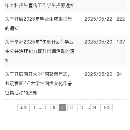
年本科招生宣传工作学生招募通知
关于开展2025年毕业生成果征集
2025/05/22
222
的通知
关于举办2025年“焦桐计划” 毕业
2025/05/20
137
生公共治理能力提升培训活动的通
知
关于开展南开大学“网聚青年志，
2025/05/20
84
共筑爱国心”大学生网络文化作品
征集活动的通知
...
...
上页
1
7
8
9
10
11
91
下页