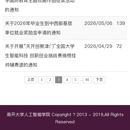
学国防教育主题绘画作品征集活动
的通知
关于2026年毕业生到中西部基层
2026/05/06
139
单位就业奖励金申请的通知
关于开展“天开创聚津门”全国大学
2026/04/29
72
生智能科技 创新创业挑战赛揭榜挂
帅辅赛道的通知
...
上页
1
2
3
4
5
91
下页
南开大学人工智能学院 Copyright ? 2013 - 2019,All Rights
Reserved