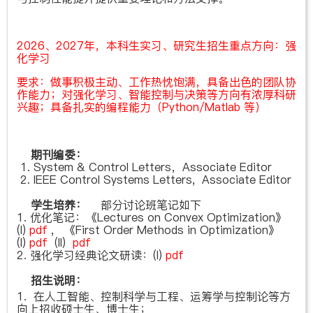
2026、2027年，本科生实习、研究生招生重点方向：强
化学习
要求：做事积极主动、工作热忱饱满，具备出色的团队协
作能力；对强化学习、智能控制与决策等方向有浓厚科研
兴趣；具备扎实的编程能力（Python/Matlab 等）
期刊编委：
1. System & Control Letters，Associate Editor
2. IEEE Control Systems Letters, Associate Editor
学生培养：
部分讨论班笔记如下
1. 优化笔记：《Lectures on Convex Optimization》
(I)
pdf
, 《First­ Order Methods in Optimization》
(I)
pdf
(II)
pdf
2. 强化学习经典论文研读：(I)
pdf
招生说明：
1. 在人工智能、控制科学与工程、运筹学与控制论等方
向上招收硕士生、博士生；