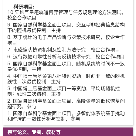
科研项目:
10.
异构巨星座轨道博弈管理与任务规划理论方法测试，
校企合作项目
9. 国家自然科学基金面上项目，交互型非经典信息结构
下的随机最优控制，主持
8. 基于统计的电子产品诊断与决策技术研究，校企合作
项目
7.
电磁编队协调机制及控制方法研究，校企合作项目
6.
运行数据可靠性分析与反馈技术研究，校企合作项目
5. 国家自然科学基金面上项目，随机系统的时间不一致
最优控制，主持
4. 中国博士后基金第八批特别资助，时间非一致的随机
线性二次最优控制，主持
3. 中国博士后基金面上项目一等资助，平均场随机控
制：线性二次结构，主持
2. 国家自然科学基金面上项目，高阶张量的低秩恢复问
题研究，参与
1. 国家自然科学基金面上项目，多智能体系统基于扰动
和时滞的一致性分析与控制，参与
撰写论文、专著、教材等