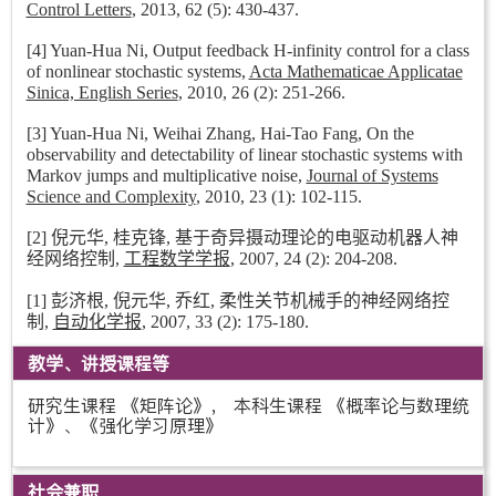
Control Letters
, 2013, 62 (5): 430-437.
[4] Yuan-Hua Ni, Output feedback H-infinity control for a class
of nonlinear stochastic systems,
Acta Mathematicae Applicatae
Sinica, English Series
, 2010, 26 (2): 251-266.
[3] Yuan-Hua Ni, Weihai Zhang, Hai-Tao Fang, On the
observability and detectability of linear stochastic systems with
Markov jumps and multiplicative noise,
Journal of Systems
Science and Complexity
, 2010, 23 (1): 102-115.
[2] 倪元华, 桂克锋, 基于奇异摄动理论的电驱动机器人神
经网络控制,
工程数学学报
, 2007, 24 (2): 204-208.
[1] 彭济根, 倪元华, 乔红, 柔性关节机械手的神经网络控
制,
自动化学报
, 2007, 33 (2): 175-180.
教学、讲授课程等
研究生课程 《矩阵论》， 本科生课程 《概率论与数理统
计》、《强化学习原理》
社会兼职