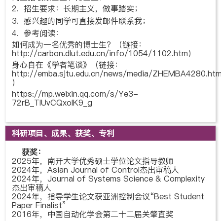
2. 招生要求：长期主义，做事踏实；
3.
感兴趣的同学可直接发邮件联系我；
4. 参考阅读：
如何成为一名优秀的博士生？（链接：
http://carbon.dlut.edu.cn/info/1054/1102.htm
）
身心自在《学者笔谈》（链接：
http://emba.sjtu.edu.cn/news/media/ZHEMBA4280.htm
）
https://mp.weixin.qq.com/s/Ye3-
72rB_TIUvCQxoIK9_g
科研项目、成果、获奖、专利
获奖：
2025年，南开大学优秀硕士学位论文指导教师
2024年，Asian Journal of Control杰出审稿人
2024年，Journal of Systems Science & Complexity
杰出审稿人
2024年，指导学生论文获亚洲控制会议“Best Student
Paper Finalist”
2016年，中国自动化学会第二十二届关肇直奖