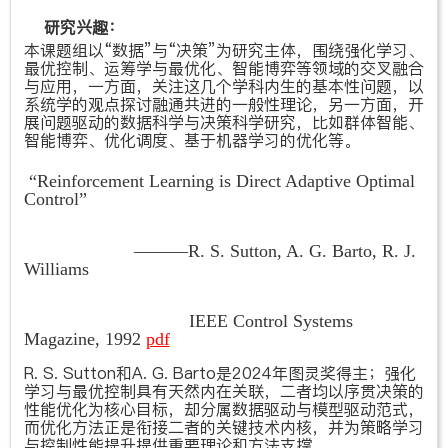
研究兴趣：
本课题组以“数据”与“决策”为研究主体，围绕强化学习、
最优控制、运筹学与最优化、智能博弈等领域的交叉融合
与应用，一方面，关注这几个学科内生的基本性问题，以
系统学的观点探讨融通共进的一般性理论，另一方面，开
展问题驱动的数据科学与决策科学研究，比如群体智能、
智能博弈、优化调度、基于机器学习的优化等。
“
Reinforcement Learning is Direct Adaptive Optimal
Control
”
———R. S. Sutton, A. G. Barto, R. J.
Williams
IEEE Control Systems
Magazine, 1992
pdf
R. S. Sutton和A. G. Barto是2024年图灵奖得主；强化
学习与最优控制具有天然内在关联，二者均以序贯决策的
性能优化为核心目标，却分属数据驱动与模型驱动范式，
而优化方法正是衔接二者的关键技术内核，并为策略学习
与控制性能提升提供重要理论和方法支撑。