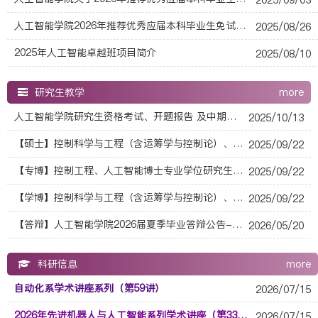
人工智能学院2026年推荐优秀应届本科毕业生免试攻读研究生工作细则公示
2025/08/26
2025年人工智能卓越班项目简介
2025/08/10
研究生教学
more
人工智能学院研究生资格考试、开题报告 及中期考核管理细则(试行)
2025/10/13
【硕士】控制科学与工程（含运筹学与控制论）、智能科学与技术学科关于全日制硕士研究生申请学位应取得的科研成果要求（2024年修订版）
2025/09/22
【专博】控制工程、人工智能博士专业学位研究生申请学位成果细则
2025/09/22
【学博】控制科学与工程（含运筹学与控制论）、智能科学与技术学位评定分委员会学术学位博士研究生申请学位成果细则
2025/09/22
【答辩】人工智能学院2026届夏季毕业答辩公告----自动化系（20260523）
2026/05/20
科研信息
more
自动化系学术讲座系列（第59讲）
2026/07/15
2026年先进机器人与人工智能系列学术讲座（第335讲）
2026/07/15