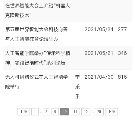
在世界智能大会上介绍“机器人
克隆新技术”
第五届世界智能大会科技向善
2021/05/24
277
与人工智能教育论坛举办
人工智能学院举办“传承科学精
2021/05/21
346
神，领跑智能时代”系列论坛
无人机捐赠仪式在人工智能学
李
2021/04/30
816
院举行
乐
乐
...
...
上页
1
8
9
10
11
12
28
下页