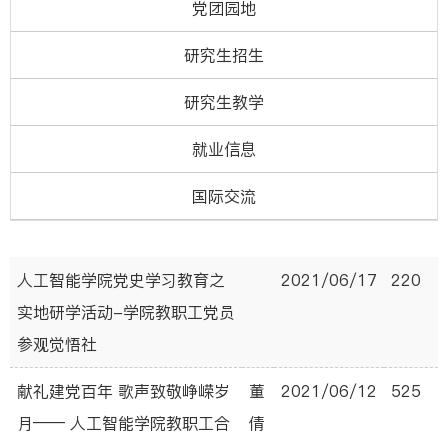
党团园地
研究生招生
研究生教学
就业信息
国际交流
人工智能学院党史学习教育之
2021/06/17
220
实地研学活动-学院教职工党员
参观觉悟社
献礼建党百年 歌声致敬峥嵘岁
董
2021/06/12
525
月—— 人工智能学院教职工合
倩