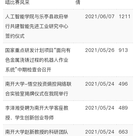
唱比赛风采
倩
人工智能学院与乐亭县政府举
2021/06/07
1211
行共建智能先进工业研究中心
签约仪式
国家重点研发计划项目“面向有
2021/05/26
913
色金属浇铸过程的机器人作业
系统”中期检查会召开
南开大学-悟空投资熵控网络联
2021/05/24
496
合实验室揭牌仪式在我院举行
李泽湘受聘为南开大学客座教
2021/05/24
489
授、学生创新创业导师
南开大学赵新教授的科研团队
2021/05/24
663